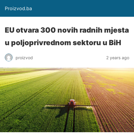
Proizvod.ba
EU otvara 300 novih radnih mjesta
u poljoprivrednom sektoru u BiH
proizvod
2 years ago