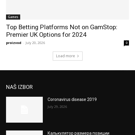
Games
Top Betting Platforms Not on GamStop:
Premier UK Options for 2024
proizvod
-
July 20, 2026
0
Load more
NAŠ IZBOR
Coronavirus disease 2019
July 29, 2026
Калькулятор размера позиции