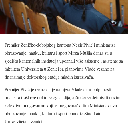
Premijer Zeničko-dobojskog kantona Nezir Pivić i ministar za
obrazovanje, nauku, kulturu i sport Mirza Mušija danas su u
sjedištu kantonalnih institucija upoznali više asistente i asistente sa
fakulteta Univerziteta u Zenici sa planovima Vlade vezano za
finansiranje doktorskog studija mladih istraživača.
Premijer Pivić je rekao da je namjera Vlade da u potpunosti
finansira troškove doktorskog studija, a što će se definisati novim
kolektivnim ugovorom koji je pregovarački tim Ministarstva za
obrazovanje, nauku, kulturu i sport ponudio Sindikatu
Univerziteta u Zenici.