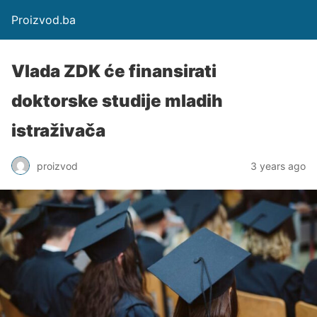
Proizvod.ba
Vlada ZDK će finansirati
doktorske studije mladih
istraživača
proizvod
3 years ago