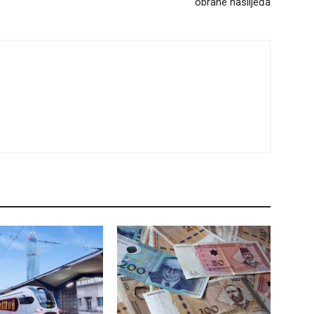
obrane naslijeđa