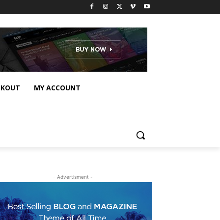
CKOUT
MY ACCOUNT
- Advertisment -