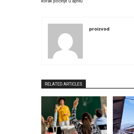
korak počinje u aprilu
proizvod
RELATED ARTICLES