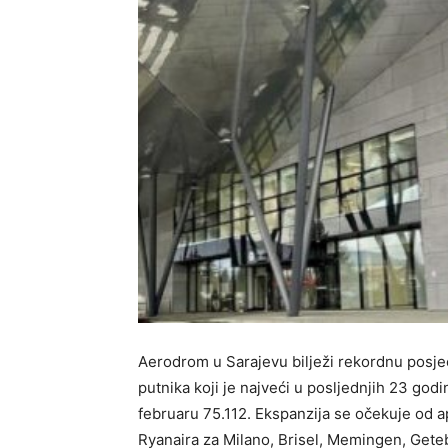
Aerodrom u Sarajevu bilježi rekordnu posje
putnika koji je najveći u posljednjih 23 godi
februaru 75.112. Ekspanzija se očekuje od apr
Ryanaira za Milano, Brisel, Memingen, Geteb