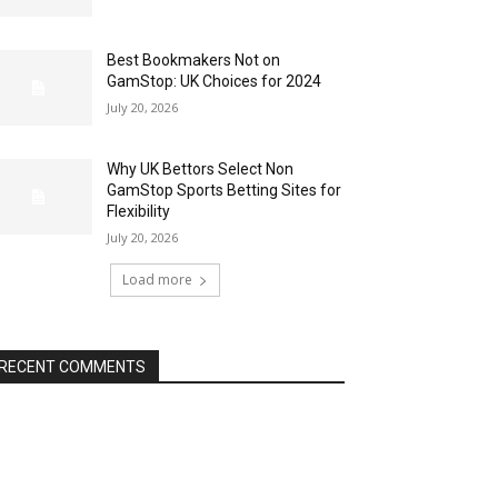
Best Bookmakers Not on
GamStop: UK Choices for 2024
July 20, 2026
Why UK Bettors Select Non
GamStop Sports Betting Sites for
Flexibility
July 20, 2026
Load more
RECENT COMMENTS