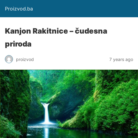
Proizvod.ba
Kanjon Rakitnice – čudesna
priroda
proizvod
7 years ago