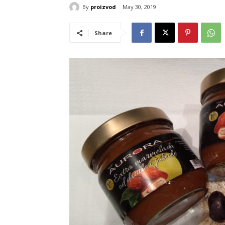
By
proizvod
May 30, 2019
Share