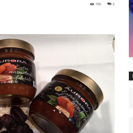
759
0