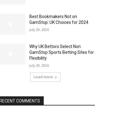
Best Bookmakers Not on
GamStop: UK Choices for 2024
July 20, 2026
Why UK Bettors Select Non
GamStop Sports Betting Sites for
Flexibility
July 20, 2026
Load more
RECENT COMMENTS