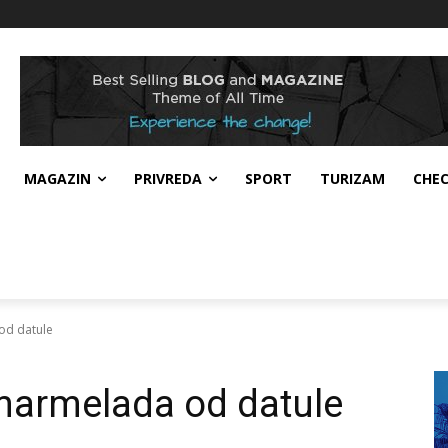
MAGAZIN
PRIVREDA
SPORT
TURIZAM
CHE
 od datule
 marmelada od datule