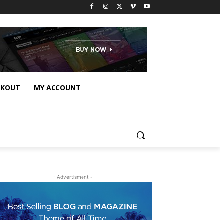
CKOUT
MY ACCOUNT
- Advertisment -