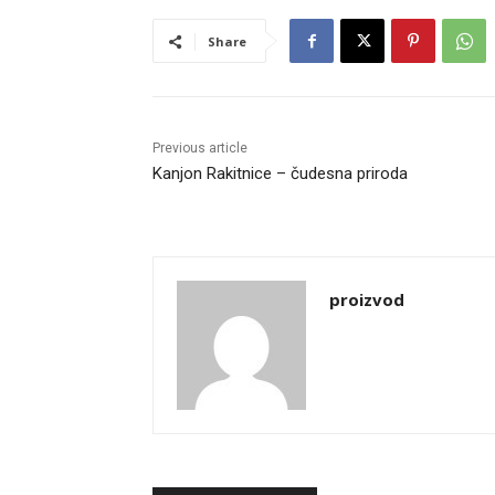
Share
Previous article
Kanjon Rakitnice – čudesna priroda
proizvod