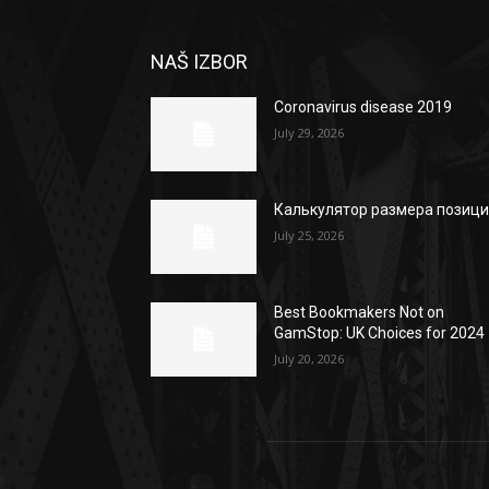
NAŠ IZBOR
Coronavirus disease 2019
July 29, 2026
Калькулятор размера позиц
July 25, 2026
Best Bookmakers Not on
GamStop: UK Choices for 2024
July 20, 2026