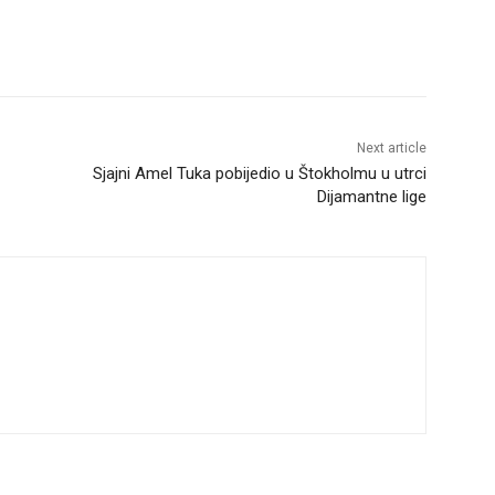
Next article
Sjajni Amel Tuka pobijedio u Štokholmu u utrci
Dijamantne lige