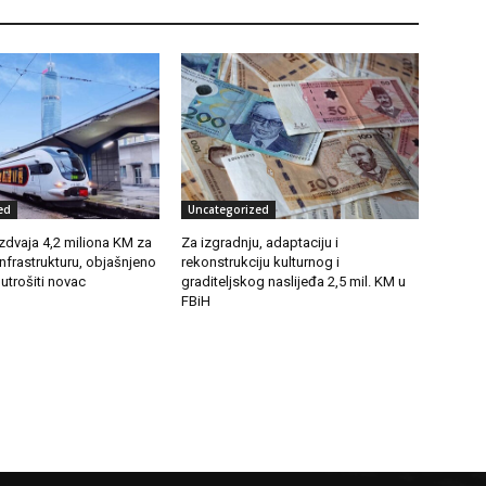
ed
Uncategorized
zdvaja 4,2 miliona KM za
Za izgradnju, adaptaciju i
infrastrukturu, objašnjeno
rekonstrukciju kulturnog i
 utrošiti novac
graditeljskog naslijeđa 2,5 mil. KM u
FBiH