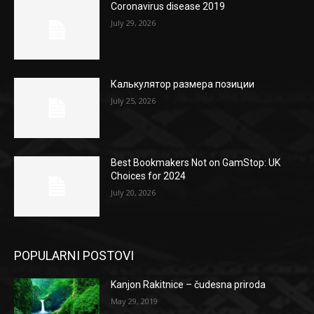
Coronavirus disease 2019
July 29, 2026
Калькулятор размера позиции
July 25, 2026
Best Bookmakers Not on GamStop: UK
Choices for 2024
July 20, 2026
POPULARNI POSTOVI
Kanjon Rakitnice – čudesna priroda
May 29, 2019