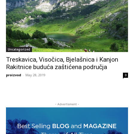
Uncategorized
Treskavica, Visočica, Bjelašnica i Kanjon
Rakitnice buduća zaštićena područja
proizvod
-
May 28, 2019
0
- Advertisment -