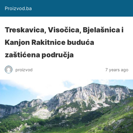
Proizvod.ba
Treskavica, Visočica, Bjelašnica i
Kanjon Rakitnice buduća
zaštićena područja
proizvod
7 years ago