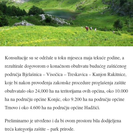
Konsultacije su se održale u toku mjeseca maja tekuće godine, a
rezultirale dogovorom o konačnom obuhvatu budućeg zaštićenog
područja Bjelašnica – Visočica – Treskavica – Kanjon Rakitnice,
koje bi nakon provođenja zakonske procedure proglašenja zaštite
obuhvatalo oko 24,000 ha na teritorijama ovih općina, oko 10.000
ha na području općine Konjic, oko 9.200 ha na području općine
Trnovo i oko 4.600 ha na području općine Hadžići.
Preliminarno je utvrđeno i da bi ovom prostoru bila dodijeljena
treća kategorija zaštite – park prirode.