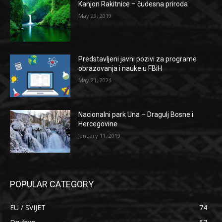
Kanjon Rakitnice – čudesna priroda
May 29, 2019
Predstavljeni javni pozivi za programe
obrazovanja i nauke u FBiH
May 21, 2024
Nacionalni park Una – Dragulj Bosne i
Hercegovine
January 11, 2019
POPULAR CATEGORY
EU / SVIJET
74