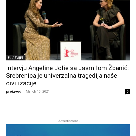
EU / SVIJET
Intervju Angeline Jolie sa Jasmilom Žbanić:
Srebrenica je univerzalna tragedija naše
civilizacije
proizvod
-
March 10, 2021
0
- Advertisment -