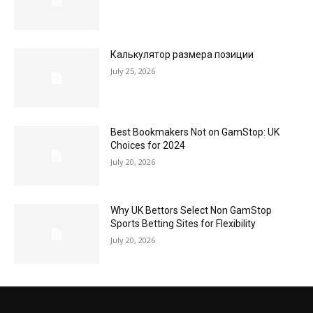
Калькулятор размера позиции
July 25, 2026
Best Bookmakers Not on GamStop: UK
Choices for 2024
July 20, 2026
Why UK Bettors Select Non GamStop
Sports Betting Sites for Flexibility
July 20, 2026