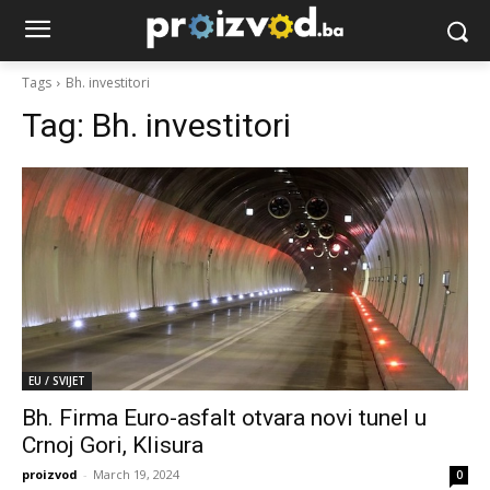
Tags
Bh. investitori
Tag:
Bh. investitori
EU / SVIJET
Bh. Firma Euro-asfalt otvara novi tunel u
Crnoj Gori, Klisura
proizvod
-
March 19, 2024
0