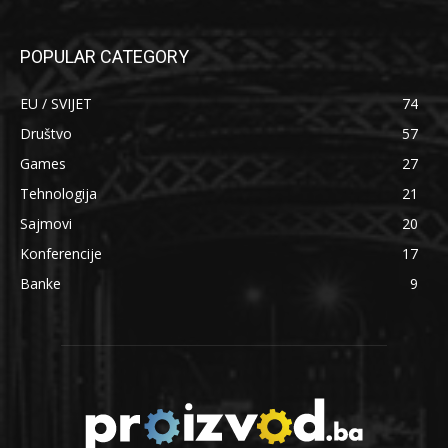
POPULAR CATEGORY
EU / SVIJET
74
Društvo
57
Games
27
Tehnologija
21
Sajmovi
20
Konferencije
17
Banke
9