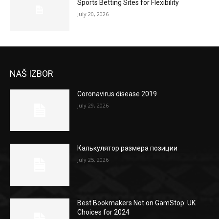
Sports Betting Sites for Flexibility
July 20, 2026
NAŠ IZBOR
Coronavirus disease 2019
July 29, 2026
Калькулятор размера позиции
July 25, 2026
Best Bookmakers Not on GamStop: UK
Choices for 2024