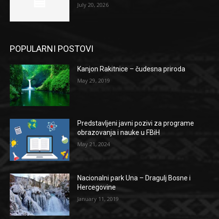
July 20, 2026
POPULARNI POSTOVI
Kanjon Rakitnice – čudesna priroda
May 29, 2019
Predstavljeni javni pozivi za programe
obrazovanja i nauke u FBiH
May 21, 2024
Nacionalni park Una – Dragulj Bosne i
Hercegovine
January 11, 2019