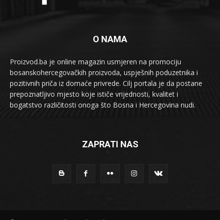
O NAMA
Proizvod.ba je online magazin usmjeren na promociju
bosanskohercegovačkih proizvoda, uspješnih poduzetnika i
pozitivnih priča iz domaće privrede. Cilj portala je da postane
prepoznatljivo mjesto koje ističe vrijednosti, kvalitet i
bogatstvo različitosti onoga što Bosna i Hercegovina nudi.
ZAPRATI NAS