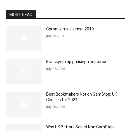
MOST READ
Coronavirus disease 2019
July 29, 2026
Калькулятор размера позиции
July 25, 2026
Best Bookmakers Not on GamStop: UK
Choices for 2024
July 20, 2026
Why UK Bettors Select Non GamStop