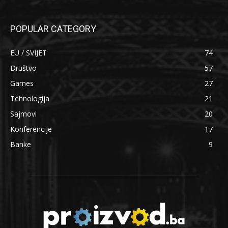
POPULAR CATEGORY
EU / SVIJET
74
Društvo
57
Games
27
Tehnologija
21
Sajmovi
20
Konferencije
17
Banke
9