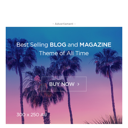
- Advertisment -