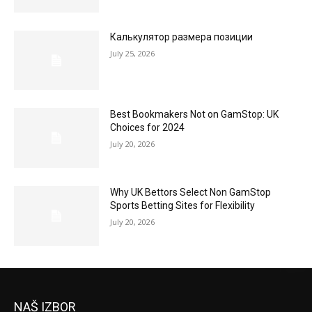
Калькулятор размера позиции
July 25, 2026
Best Bookmakers Not on GamStop: UK
Choices for 2024
July 20, 2026
Why UK Bettors Select Non GamStop
Sports Betting Sites for Flexibility
July 20, 2026
NAŠ IZBOR