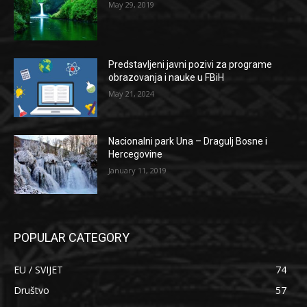
May 29, 2019
Predstavljeni javni pozivi za programe
obrazovanja i nauke u FBiH
May 21, 2024
Nacionalni park Una – Dragulj Bosne i
Hercegovine
January 11, 2019
POPULAR CATEGORY
EU / SVIJET
74
Društvo
57