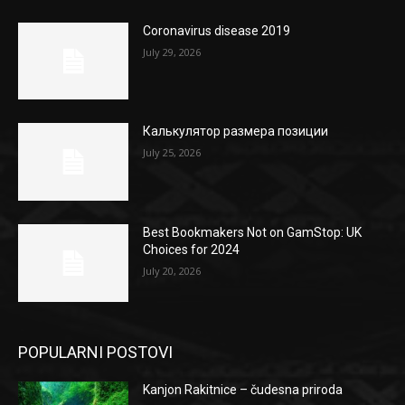
Coronavirus disease 2019
July 29, 2026
Калькулятор размера позиции
July 25, 2026
Best Bookmakers Not on GamStop: UK
Choices for 2024
July 20, 2026
POPULARNI POSTOVI
Kanjon Rakitnice – čudesna priroda