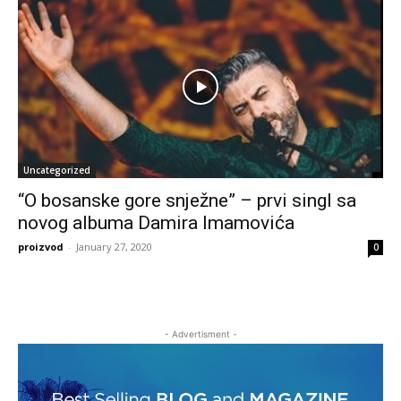
Uncategorized
“O bosanske gore snježne” – prvi singl sa
novog albuma Damira Imamovića
proizvod
-
January 27, 2020
0
- Advertisment -