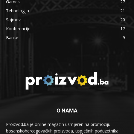
Games
27
Tehnologija
21
Sajmovi
20
Konferencije
17
Banke
9
O NAMA
Proizvod.ba je online magazin usmjeren na promociju
bosanskohercegovačkih proizvoda, uspješnih poduzetnika i