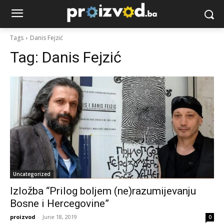
Tags
Danis Fejzić
Tag:
Danis Fejzić
Uncategorized
Izložba “Prilog boljem (ne)razumijevanju
Bosne i Hercegovine”
proizvod
-
June 18, 2019
0