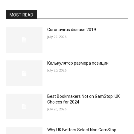
MOST READ
Coronavirus disease 2019
July 29, 2026
Калькулятор размера позиции
July 25, 2026
Best Bookmakers Not on GamStop: UK
Choices for 2024
July 20, 2026
Why UK Bettors Select Non GamStop