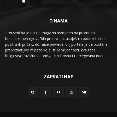
O NAMA
Proizvod.ba je online magazin usmjeren na promociju
bosanskohercegovačkih proizvoda, uspješnih poduzetnika i
pozitivnih priča iz domaće privrede. Cilj portala je da postane
prepoznatljivo mjesto koje ističe vrijednosti, kvalitet i
bogatstvo različitosti onoga što Bosna i Hercegovina nudi.
ZAPRATI NAS