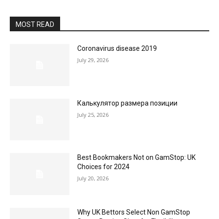
MOST READ
Coronavirus disease 2019
July 29, 2026
Калькулятор размера позиции
July 25, 2026
Best Bookmakers Not on GamStop: UK
Choices for 2024
July 20, 2026
Why UK Bettors Select Non GamStop