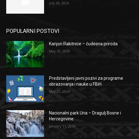
July 20, 2026
POPULARNI POSTOVI
Kanjon Rakitnice – čudesna priroda
May 29, 2019
Predstavljeni javni pozivi za programe
obrazovanja i nauke u FBiH
May 21, 2024
Nacionalni park Una – Dragulj Bosne i
Hercegovine
January 11, 2019