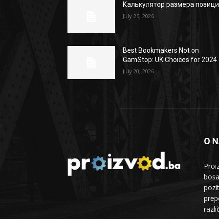
Калькулятор размера позиц
July 25, 2026
Best Bookmakers Not on
GamStop: UK Choices for 2024
July 20, 2026
O 
Proi
bosa
pozi
prepo
razl