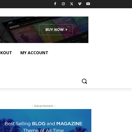
CKOUT
MY ACCOUNT
- Advertisment -