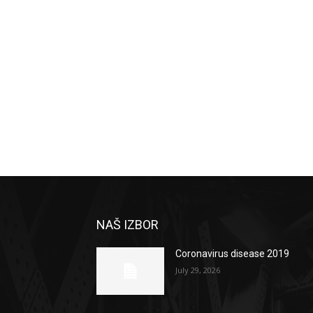
NAŠ IZBOR
Coronavirus disease 2019
July 29, 2026