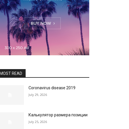
MOST READ
Coronavirus disease 2019
July 29, 2026
Калькулятор размера позиции
July 25, 2026