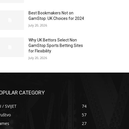
Best Bookmakers Not on
GamStop: UK Choices for 2024
July 20, 2026
Why UK Bettors Select Non
GamStop Sports Betting Sites
for Flexibility
July 20, 2026
OPULAR CATEGORY
 / SVIJET
74
ruštvo
57
ames
27