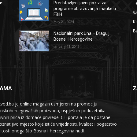
Te
ии
Predstavljeni javni pozivi za
programe obrazovanja i nauke u
S
FBiH
Ko
May 21, 2024
B
Nacionalni park Una – Dragulj
Bosne i Hercegovine
January 11, 2019
NAMA
Z
zvod.ba je online magazin usmjeren na promociju
nskohercegovačkih proizvoda, uspješnih poduzetnika i
tivnih priča iz domaće privrede. Cilj portala je da postane
znatljivo mjesto koje ističe vrijednosti, kvalitet i bogatstvo
ičitosti onoga što Bosna i Hercegovina nudi.