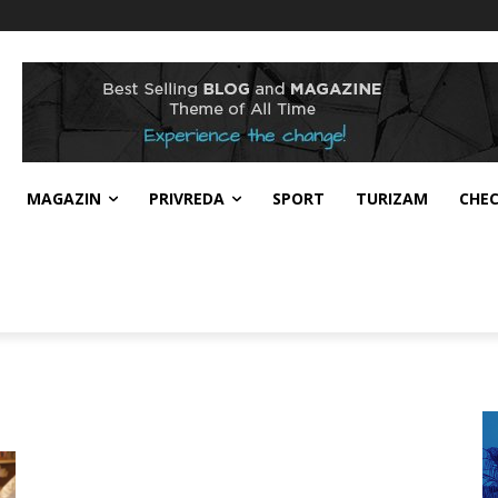
MAGAZIN
PRIVREDA
SPORT
TURIZAM
CHE