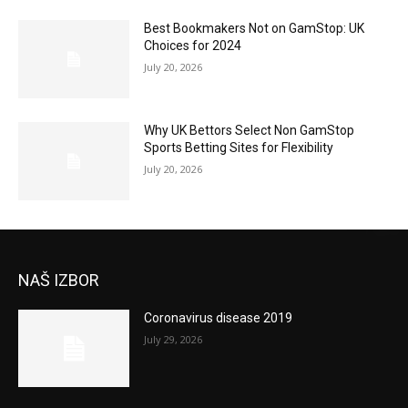
Best Bookmakers Not on GamStop: UK
Choices for 2024
July 20, 2026
Why UK Bettors Select Non GamStop
Sports Betting Sites for Flexibility
July 20, 2026
NAŠ IZBOR
Coronavirus disease 2019
July 29, 2026