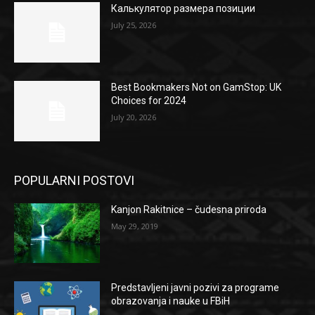
Калькулятор размера позиции
July 25, 2026
Best Bookmakers Not on GamStop: UK
Choices for 2024
July 20, 2026
POPULARNI POSTOVI
Kanjon Rakitnice – čudesna priroda
May 29, 2019
Predstavljeni javni pozivi za programe
obrazovanja i nauke u FBiH