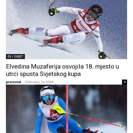
EU / SVIJET
Elvedina Muzaferija osvojila 18. mjesto u
utrci spusta Svjetskog kupa
proizvod
-
February 16, 2024
0