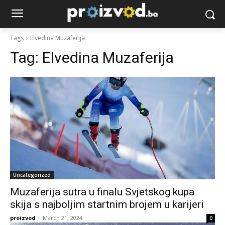
Tags
Elvedina Muzaferija
Tag:
Elvedina Muzaferija
Uncategorized
Muzaferija sutra u finalu Svjetskog kupa
skija s najboljim startnim brojem u karijeri
proizvod
-
March 21, 2024
0