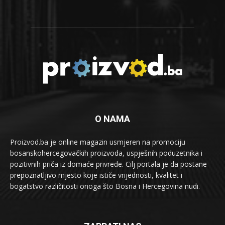
O NAMA
Proizvod.ba je online magazin usmjeren na promociju
bosanskohercegovačkih proizvoda, uspješnih poduzetnika i
pozitivnih priča iz domaće privrede. Cilj portala je da postane
prepoznatljivo mjesto koje ističe vrijednosti, kvalitet i
bogatstvo različitosti onoga što Bosna i Hercegovina nudi.