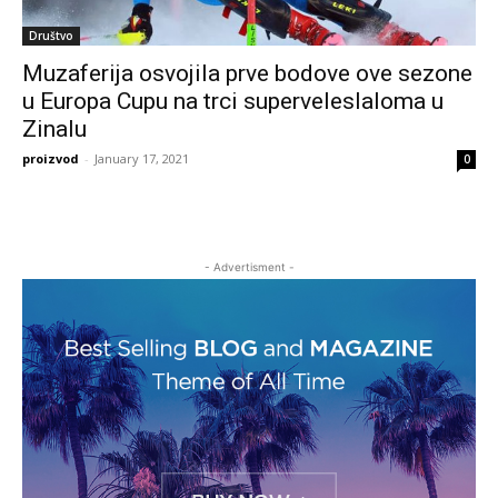
Društvo
Muzaferija osvojila prve bodove ove sezone
u Europa Cupu na trci superveleslaloma u
Zinalu
proizvod
-
January 17, 2021
0
- Advertisment -