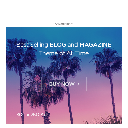
- Advertisment -