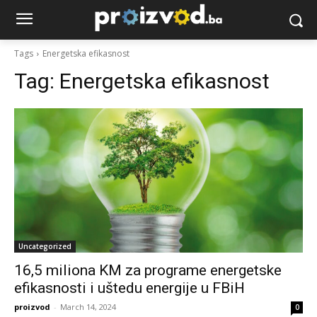
Tags
Energetska efikasnost
Tag:
Energetska efikasnost
Uncategorized
16,5 miliona KM za programe energetske
efikasnosti i uštedu energije u FBiH
proizvod
-
March 14, 2024
0