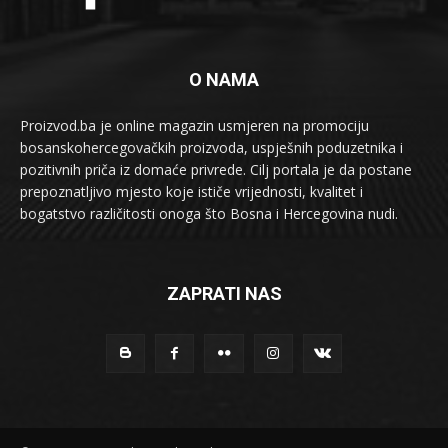
O NAMA
Proizvod.ba je online magazin usmjeren na promociju
bosanskohercegovačkih proizvoda, uspješnih poduzetnika i
pozitivnih priča iz domaće privrede. Cilj portala je da postane
prepoznatljivo mjesto koje ističe vrijednosti, kvalitet i
bogatstvo različitosti onoga što Bosna i Hercegovina nudi.
ZAPRATI NAS