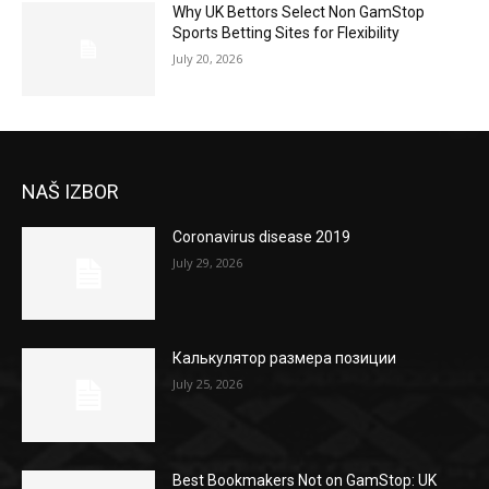
Why UK Bettors Select Non GamStop
Sports Betting Sites for Flexibility
July 20, 2026
NAŠ IZBOR
Coronavirus disease 2019
July 29, 2026
Калькулятор размера позиции
July 25, 2026
Best Bookmakers Not on GamStop: UK