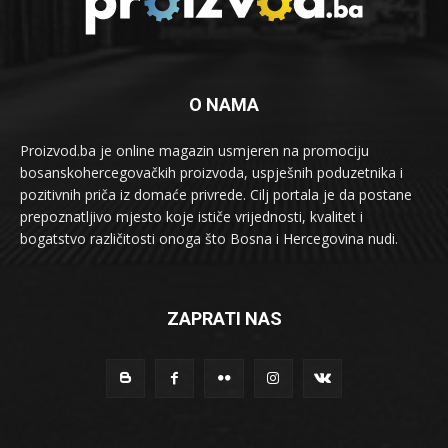
O NAMA
Proizvod.ba je online magazin usmjeren na promociju
bosanskohercegovačkih proizvoda, uspješnih poduzetnika i
pozitivnih priča iz domaće privrede. Cilj portala je da postane
prepoznatljivo mjesto koje ističe vrijednosti, kvalitet i
bogatstvo različitosti onoga što Bosna i Hercegovina nudi.
ZAPRATI NAS