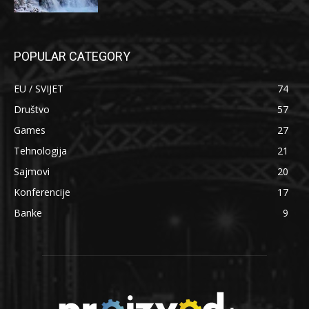
POPULAR CATEGORY
EU / SVIJET
74
Društvo
57
Games
27
Tehnologija
21
Sajmovi
20
Konferencije
17
Banke
9