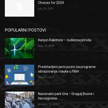
Choices for 2024
July 20, 2026
POPULARNI POSTOVI
Kanjon Rakitnice – čudesna priroda
May 29, 2019
Predstavljeni javni pozivi za programe
obrazovanja i nauke u FBiH
May 21, 2024
Nacionalni park Una – Dragulj Bosne i
Hercegovine
January 11, 2019