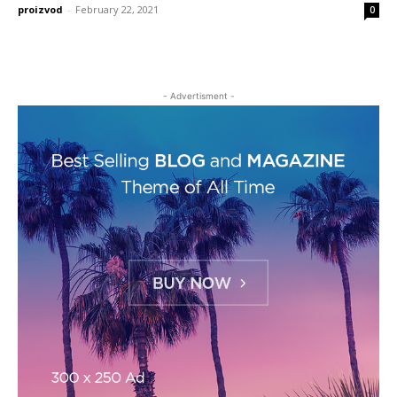
proizvod
-
February 22, 2021
0
- Advertisment -