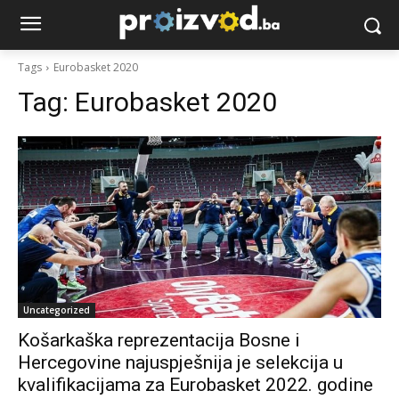
Tags
Eurobasket 2020
Tag:
Eurobasket 2020
Uncategorized
Košarkaška reprezentacija Bosne i
Hercegovine najuspješnija je selekcija u
kvalifikacijama za Eurobasket 2022. godine