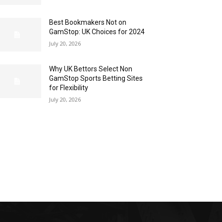
Best Bookmakers Not on
GamStop: UK Choices for 2024
July 20, 2026
Why UK Bettors Select Non
GamStop Sports Betting Sites
for Flexibility
July 20, 2026