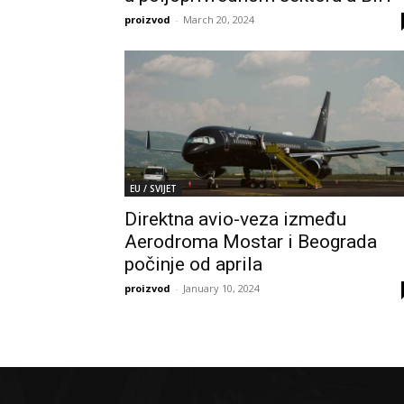
proizvod
-
March 20, 2024
EU / SVIJET
Direktna avio-veza između
Aerodroma Mostar i Beograda
počinje od aprila
proizvod
-
January 10, 2024