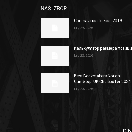
NAŠ IZBOR
Coronavirus disease 2019
July 29, 2026
Калькулятор размера позиц
July 25, 2026
Best Bookmakers Not on
GamStop: UK Choices for 2024
July 20, 2026
O 