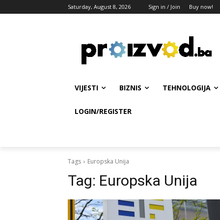
Saturday, August 8, 2026
Sign in / Join
Buy now!
VIJESTI
BIZNIS
TEHNOLOGIJA
LOGIN/REGISTER
Tags
Europska Unija
Tag:
Europska Unija