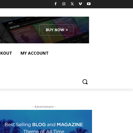
CKOUT
MY ACCOUNT
- Advertisment -