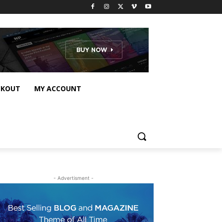
CKOUT
MY ACCOUNT
- Advertisment -