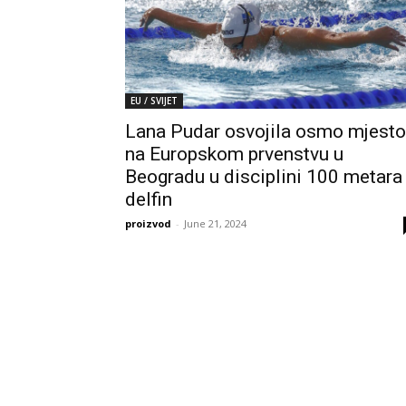
EU / SVIJET
Lana Pudar osvojila osmo mjesto
na Europskom prvenstvu u
Beogradu u disciplini 100 metara
delfin
proizvod
-
June 21, 2024