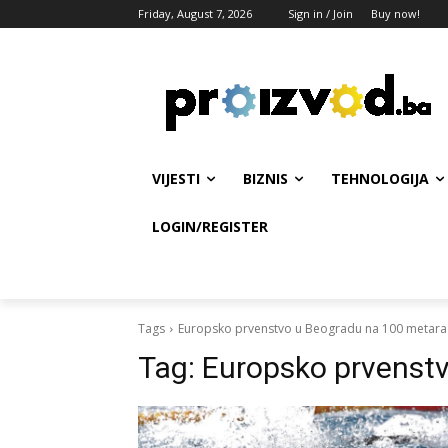
Friday, August 7, 2026
Sign in / Join
Buy now!
VIJESTI
BIZNIS
TEHNOLOGIJA
LOGIN/REGISTER
Tags
Europsko prvenstvo u Beogradu na 100 metara
Tag:
Europsko prvenst