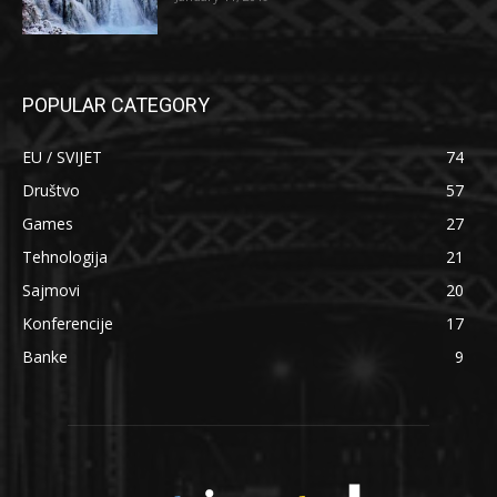
POPULAR CATEGORY
EU / SVIJET
74
Društvo
57
Games
27
Tehnologija
21
Sajmovi
20
Konferencije
17
Banke
9