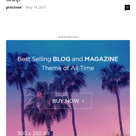
proizvod
-
May 14, 2021
0
- Advertisment -