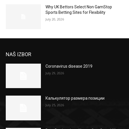
Why UK Bettors Select Non GamStop
Sports Betting Sites for Flexibility
July 20, 2026
NAŠ IZBOR
Coronavirus disease 2019
July 29, 2026
Калькулятор размера позиции
July 25, 2026