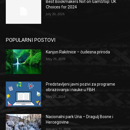
Best Bookmakers Not on GamStop: UK
Choices for 2024
July 20, 2026
POPULARNI POSTOVI
Kanjon Rakitnice – čudesna priroda
May 29, 2019
Predstavljeni javni pozivi za programe
obrazovanja i nauke u FBiH
May 21, 2024
Nacionalni park Una – Dragulj Bosne i
Hercegovine
January 11, 2019