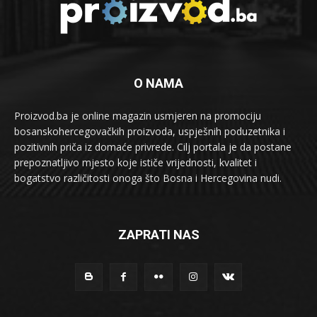
O NAMA
Proizvod.ba je online magazin usmjeren na promociju
bosanskohercegovačkih proizvoda, uspješnih poduzetnika i
pozitivnih priča iz domaće privrede. Cilj portala je da postane
prepoznatljivo mjesto koje ističe vrijednosti, kvalitet i
bogatstvo različitosti onoga što Bosna i Hercegovina nudi.
ZAPRATI NAS