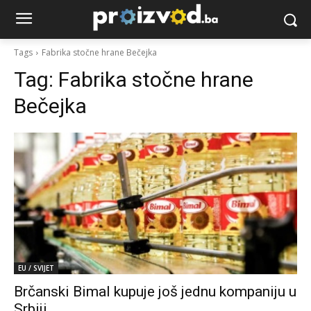
Tags
Fabrika stočne hrane Bečejka
Tag:
Fabrika stočne hrane
Bečejka
EU / SVIJET
Brčanski Bimal kupuje još jednu kompaniju u
Srbiji