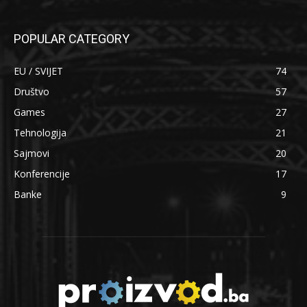
POPULAR CATEGORY
EU / SVIJET
74
Društvo
57
Games
27
Tehnologija
21
Sajmovi
20
Konferencije
17
Banke
9