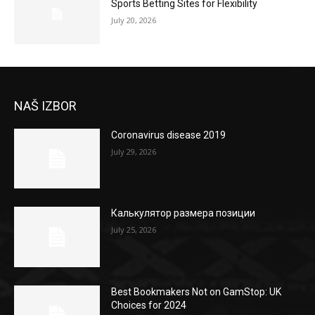
Sports Betting Sites for Flexibility
July 20, 2026
NAŠ IZBOR
Coronavirus disease 2019
July 29, 2026
Калькулятор размера позиции
July 25, 2026
Best Bookmakers Not on GamStop: UK
Choices for 2024