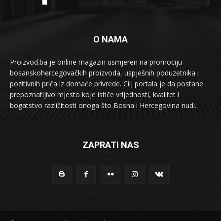
O NAMA
Proizvod.ba je online magazin usmjeren na promociju
bosanskohercegovačkih proizvoda, uspješnih poduzetnika i
pozitivnih priča iz domaće privrede. Cilj portala je da postane
prepoznatljivo mjesto koje ističe vrijednosti, kvalitet i
bogatstvo različitosti onoga što Bosna i Hercegovina nudi.
ZAPRATI NAS