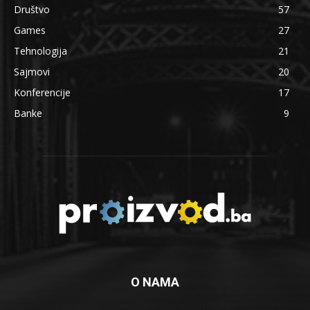
Društvo
57
Games
27
Tehnologija
21
Sajmovi
20
Konferencije
17
Banke
9
O NAMA