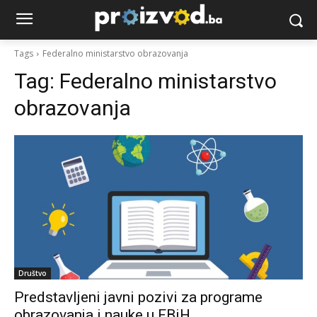
Tags
Federalno ministarstvo obrazovanja
Tag:
Federalno ministarstvo
obrazovanja
Društvo
Predstavljeni javni pozivi za programe
obrazovanja i nauke u FBiH