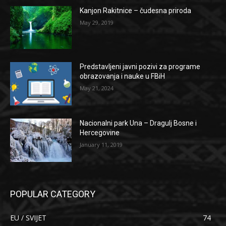
Kanjon Rakitnice – čudesna priroda
May 29, 2019
Predstavljeni javni pozivi za programe
obrazovanja i nauke u FBiH
May 21, 2024
Nacionalni park Una – Dragulj Bosne i
Hercegovine
January 11, 2019
POPULAR CATEGORY
EU / SVIJET
74