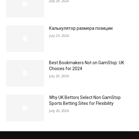
July 29, 2026
Калькулятор размера позиции
July 25, 2026
Best Bookmakers Not on GamStop: UK
Choices for 2024
July 20, 2026
Why UK Bettors Select Non GamStop
Sports Betting Sites for Flexibility
July 20, 2026