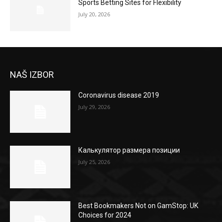
Sports Betting Sites for Flexibility
July 20, 2026
NAŠ IZBOR
Coronavirus disease 2019
July 29, 2026
Калькулятор размера позиции
July 25, 2026
Best Bookmakers Not on GamStop: UK
Choices for 2024