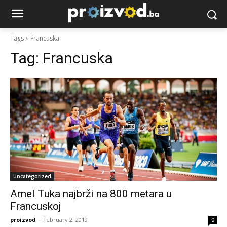
Tags
Francuska
Tag:
Francuska
Uncategorized
Amel Tuka najbrži na 800 metara u
Francuskoj
proizvod
-
February 2, 2019
0