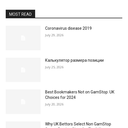
MOST READ
Coronavirus disease 2019
July 29, 2026
Калькулятор размера позиции
July 25, 2026
Best Bookmakers Not on GamStop: UK
Choices for 2024
July 20, 2026
Why UK Bettors Select Non GamStop