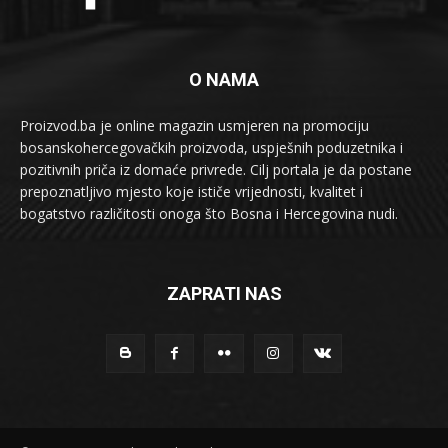
O NAMA
Proizvod.ba je online magazin usmjeren na promociju
bosanskohercegovačkih proizvoda, uspješnih poduzetnika i
pozitivnih priča iz domaće privrede. Cilj portala je da postane
prepoznatljivo mjesto koje ističe vrijednosti, kvalitet i
bogatstvo različitosti onoga što Bosna i Hercegovina nudi.
ZAPRATI NAS