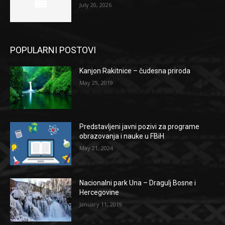
July 20, 2026
POPULARNI POSTOVI
Kanjon Rakitnice – čudesna priroda
May 29, 2019
Predstavljeni javni pozivi za programe
obrazovanja i nauke u FBiH
May 21, 2024
Nacionalni park Una – Dragulj Bosne i
Hercegovine
January 11, 2019