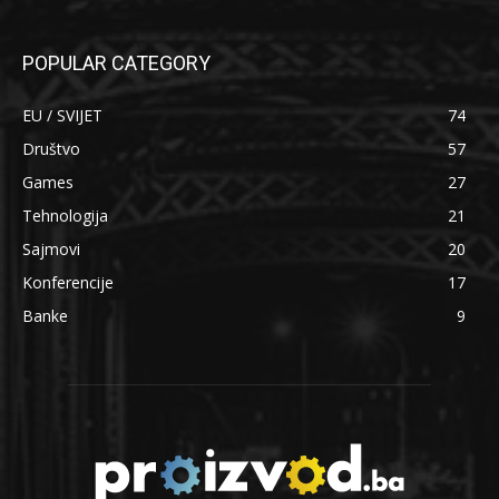
POPULAR CATEGORY
EU / SVIJET
74
Društvo
57
Games
27
Tehnologija
21
Sajmovi
20
Konferencije
17
Banke
9