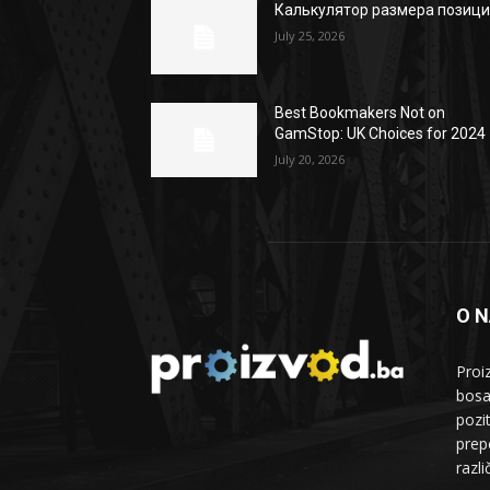
Калькулятор размера позиц
July 25, 2026
Best Bookmakers Not on
GamStop: UK Choices for 2024
July 20, 2026
O 
Proi
bosa
pozi
prepo
razl