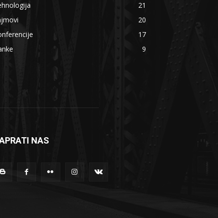
hnologija
21
ajmovi
20
nferencije
17
anke
9
APRATI NAS