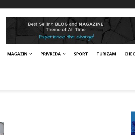
MAGAZIN
PRIVREDA
SPORT
TURIZAM
CHE