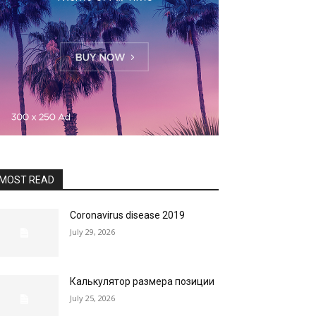
MOST READ
Coronavirus disease 2019
July 29, 2026
Калькулятор размера позиции
July 25, 2026