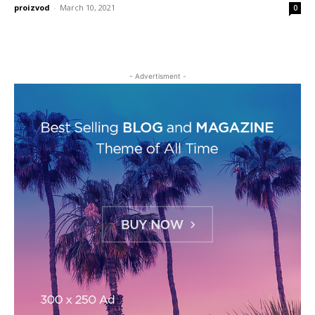
proizvod
-
March 10, 2021
0
- Advertisment -