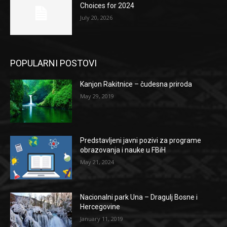
Choices for 2024
July 20, 2026
POPULARNI POSTOVI
Kanjon Rakitnice – čudesna priroda
May 29, 2019
Predstavljeni javni pozivi za programe
obrazovanja i nauke u FBiH
May 21, 2024
Nacionalni park Una – Dragulj Bosne i
Hercegovine
January 11, 2019