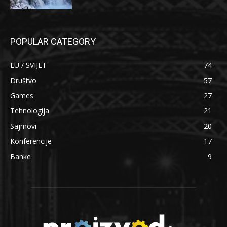
POPULAR CATEGORY
EU / SVIJET
74
Društvo
57
Games
27
Tehnologija
21
Sajmovi
20
Konferencije
17
Banke
9