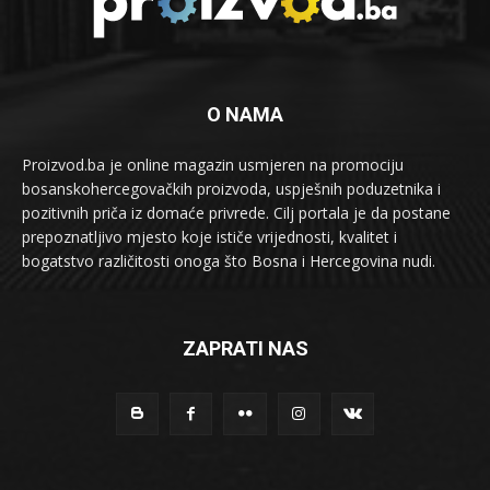
O NAMA
Proizvod.ba je online magazin usmjeren na promociju
bosanskohercegovačkih proizvoda, uspješnih poduzetnika i
pozitivnih priča iz domaće privrede. Cilj portala je da postane
prepoznatljivo mjesto koje ističe vrijednosti, kvalitet i
bogatstvo različitosti onoga što Bosna i Hercegovina nudi.
ZAPRATI NAS