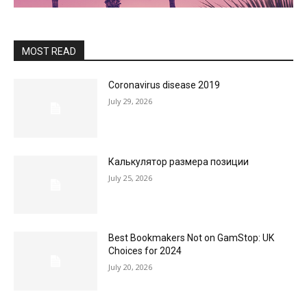
MOST READ
Coronavirus disease 2019
July 29, 2026
Калькулятор размера позиции
July 25, 2026
Best Bookmakers Not on GamStop: UK
Choices for 2024
July 20, 2026