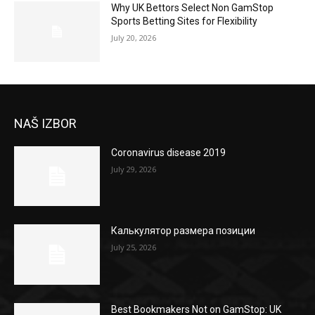
Why UK Bettors Select Non GamStop
Sports Betting Sites for Flexibility
July 20, 2026
NAŠ IZBOR
Coronavirus disease 2019
July 29, 2026
Калькулятор размера позиции
July 25, 2026
Best Bookmakers Not on GamStop: UK