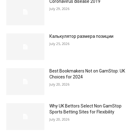
Coronavirus disease 2019
July 29, 2026
Калькулятор размера позиции
July 25, 2026
Best Bookmakers Not on GamStop: UK
Choices for 2024
July 20, 2026
Why UK Bettors Select Non GamStop
Sports Betting Sites for Flexibility
July 20, 2026