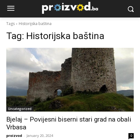
Tags
Historijska baština
Tag:
Historijska baština
Uncategorized
Bjelaj – Povijesni biserni stari grad na obali
Vrbasa
proizvod
-
January 20, 2024
0