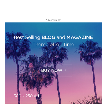
- Advertisment -