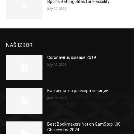
Sports Betting Sites for Flexibility
July 20, 2026
NAŠ IZBOR
Coronavirus disease 2019
July 29, 2026
Калькулятор размера позиции
July 25, 2026
Best Bookmakers Not on GamStop: UK
Choices for 2024