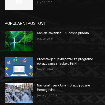
July 20, 2026
POPULARNI POSTOVI
Kanjon Rakitnice – čudesna priroda
May 29, 2019
Predstavljeni javni pozivi za programe
obrazovanja i nauke u FBiH
May 21, 2024
Nacionalni park Una – Dragulj Bosne i
Hercegovine
January 11, 2019