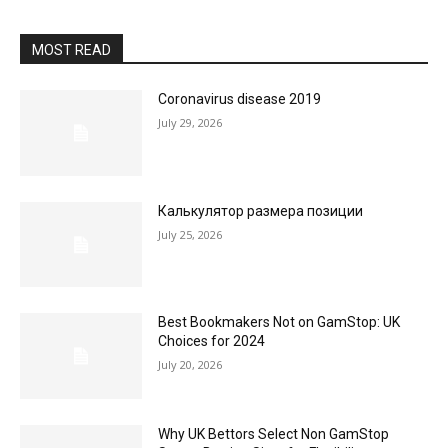
MOST READ
Coronavirus disease 2019
July 29, 2026
Калькулятор размера позиции
July 25, 2026
Best Bookmakers Not on GamStop: UK
Choices for 2024
July 20, 2026
Why UK Bettors Select Non GamStop