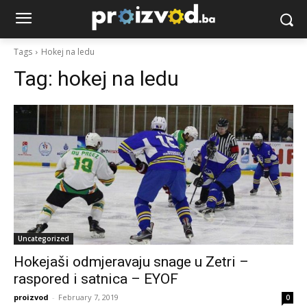
Tags
Hokej na ledu
Tag:
hokej na ledu
Uncategorized
Hokejaši odmjeravaju snage u Zetri –
raspored i satnica – EYOF
proizvod
-
February 7, 2019
0