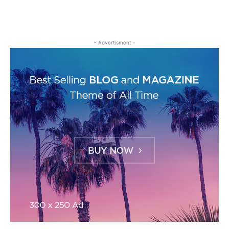
- Advertisment -