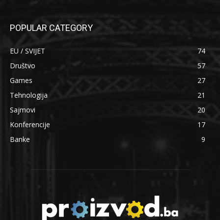
POPULAR CATEGORY
EU / SVIJET
74
Društvo
57
Games
27
Tehnologija
21
Sajmovi
20
Konferencije
17
Banke
9