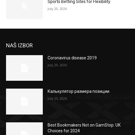
Sports Betting Sites for Flexibility
July 20, 2026
NAŠ IZBOR
Coronavirus disease 2019
July 29, 2026
Калькулятор размера позиции
July 25, 2026
Best Bookmakers Not on GamStop: UK
Choices for 2024