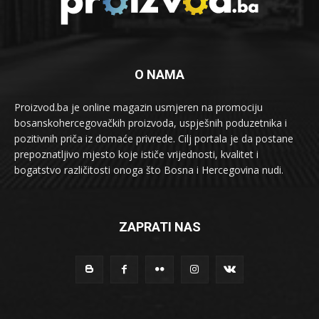
O NAMA
Proizvod.ba je online magazin usmjeren na promociju
bosanskohercegovačkih proizvoda, uspješnih poduzetnika i
pozitivnih priča iz domaće privrede. Cilj portala je da postane
prepoznatljivo mjesto koje ističe vrijednosti, kvalitet i
bogatstvo različitosti onoga što Bosna i Hercegovina nudi.
ZAPRATI NAS