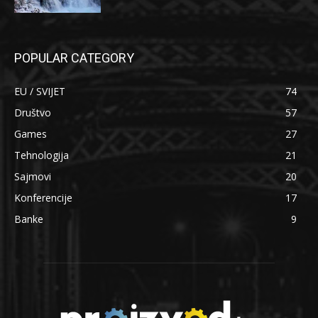
POPULAR CATEGORY
EU / SVIJET
74
Društvo
57
Games
27
Tehnologija
21
Sajmovi
20
Konferencije
17
Banke
9