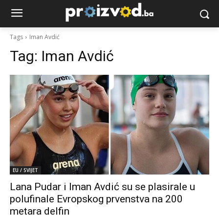
Tags
Iman Avdić
Tag:
Iman Avdić
EU / SVIJET
Lana Pudar i Iman Avdić su se plasirale u
polufinale Evropskog prvenstva na 200
metara delfin