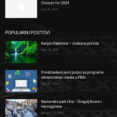
Choices for 2024
July 20, 2026
POPULARNI POSTOVI
Kanjon Rakitnice – čudesna priroda
May 29, 2019
Predstavljeni javni pozivi za programe
obrazovanja i nauke u FBiH
May 21, 2024
Nacionalni park Una – Dragulj Bosne i
Hercegovine
January 11, 2019