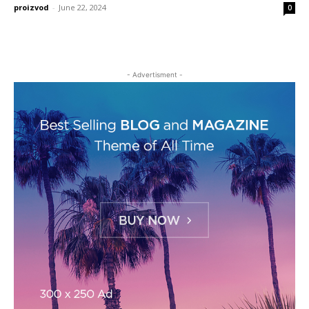
proizvod
-
June 22, 2024
0
- Advertisment -