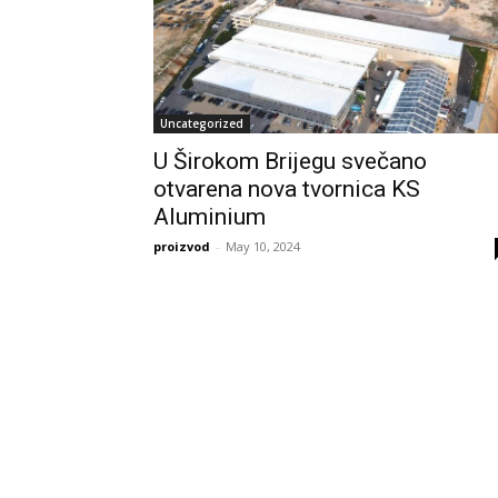
Uncategorized
U Širokom Brijegu svečano
otvarena nova tvornica KS
Aluminium
proizvod
-
May 10, 2024