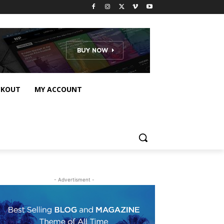
CKOUT
MY ACCOUNT
- Advertisment -