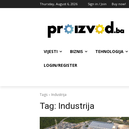
Thursday, August 6, 2026
Sign in / Join
Buy now!
VIJESTI
BIZNIS
TEHNOLOGIJA
LOGIN/REGISTER
Tags
Industrija
Tag:
Industrija