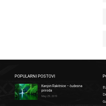
POPULARNI POSTOVI
P
Kanjon Rakitnice – čudesna
EU
priroda
D
May 29, 2019
G