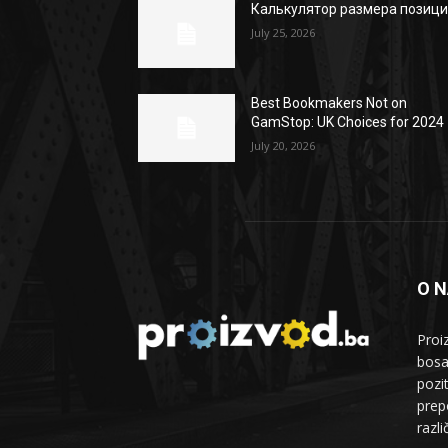
Калькулятор размера позиц
July 25, 2026
Best Bookmakers Not on
GamStop: UK Choices for 2024
July 20, 2026
O 
Proi
bosa
pozi
prepo
razl