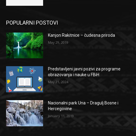
POPULARNI POSTOVI
Kanjon Rakitnice – čudesna priroda
May 29, 2019
Predstavljeni javni pozivi za programe
obrazovanja i nauke u FBiH
May 21, 2024
Nacionalni park Una – Dragulj Bosne i
Hercegovine
January 11, 2019