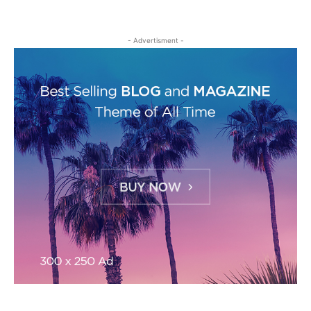
- Advertisment -