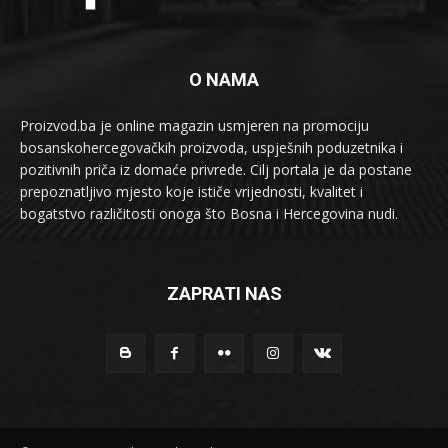
O NAMA
Proizvod.ba je online magazin usmjeren na promociju
bosanskohercegovačkih proizvoda, uspješnih poduzetnika i
pozitivnih priča iz domaće privrede. Cilj portala je da postane
prepoznatljivo mjesto koje ističe vrijednosti, kvalitet i
bogatstvo različitosti onoga što Bosna i Hercegovina nudi.
ZAPRATI NAS