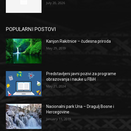
July 20, 2026
POPULARNI POSTOVI
Kanjon Rakitnice – čudesna priroda
May 29, 2019
Predstavljeni javni pozivi za programe
obrazovanja i nauke u FBiH
May 21, 2024
Nacionalni park Una – Dragulj Bosne i
Hercegovine
January 11, 2019