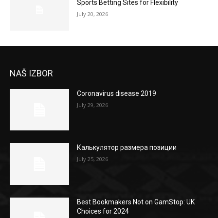
Sports Betting Sites for Flexibility
July 20, 2026
NAŠ IZBOR
Coronavirus disease 2019
July 29, 2026
Калькулятор размера позиции
July 25, 2026
Best Bookmakers Not on GamStop: UK
Choices for 2024