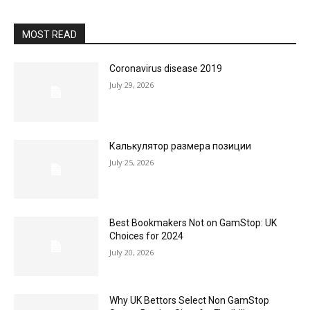
MOST READ
Coronavirus disease 2019
July 29, 2026
Калькулятор размера позиции
July 25, 2026
Best Bookmakers Not on GamStop: UK
Choices for 2024
July 20, 2026
Why UK Bettors Select Non GamStop