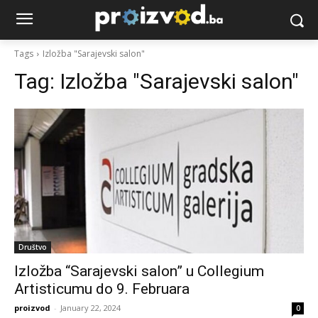
Tags
Izložba "Sarajevski salon"
Tag:
Izložba "Sarajevski salon"
Društvo
Izložba “Sarajevski salon” u Collegium
Artisticumu do 9. Februara
proizvod
-
January 22, 2024
0