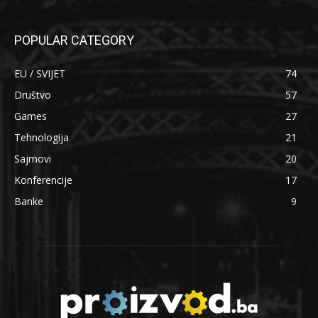
POPULAR CATEGORY
EU / SVIJET
74
Društvo
57
Games
27
Tehnologija
21
Sajmovi
20
Konferencije
17
Banke
9