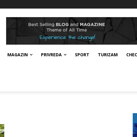
MAGAZIN
PRIVREDA
SPORT
TURIZAM
CHE