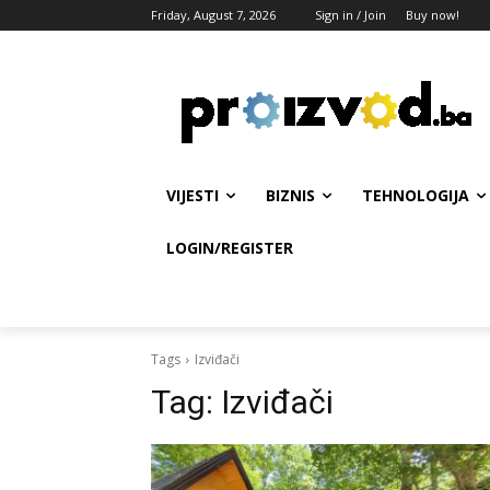
Friday, August 7, 2026
Sign in / Join
Buy now!
VIJESTI
BIZNIS
TEHNOLOGIJA
LOGIN/REGISTER
Tags
Izviđači
Tag:
Izviđači