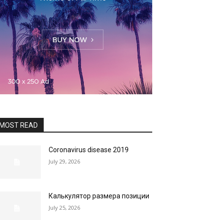
MOST READ
Coronavirus disease 2019
July 29, 2026
Калькулятор размера позиции
July 25, 2026