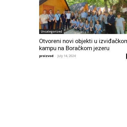
Uncategorized
Otvoreni novi objekti u izviđačko
kampu na Boračkom jezeru
proizvod
-
July 14, 2024