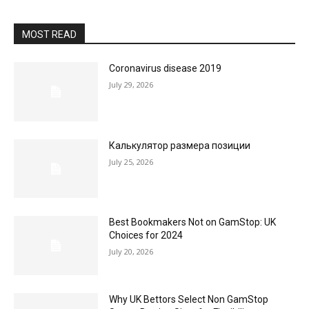
MOST READ
Coronavirus disease 2019
July 29, 2026
Калькулятор размера позиции
July 25, 2026
Best Bookmakers Not on GamStop: UK
Choices for 2024
July 20, 2026
Why UK Bettors Select Non GamStop