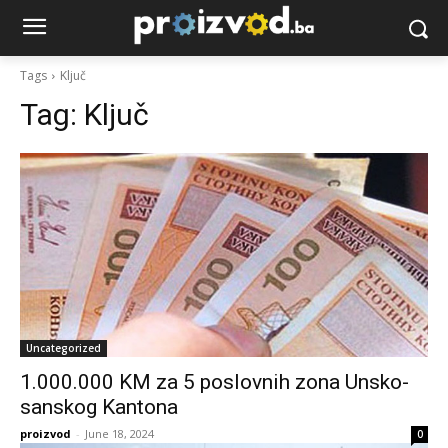
Tags
Ključ
Tag:
Ključ
Uncategorized
1.000.000 KM za 5 poslovnih zona Unsko-
sanskog Kantona
proizvod
-
June 18, 2024
0