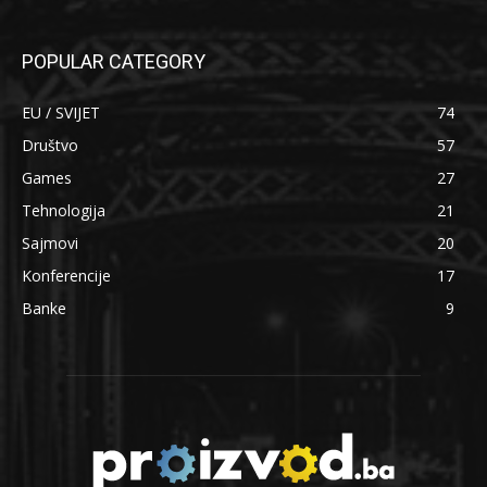
POPULAR CATEGORY
EU / SVIJET
74
Društvo
57
Games
27
Tehnologija
21
Sajmovi
20
Konferencije
17
Banke
9