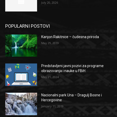
July 20, 2026
POPULARNI POSTOVI
Kanjon Rakitnice – čudesna priroda
May 29, 2019
Predstavljeni javni pozivi za programe
obrazovanja i nauke u FBiH
May 21, 2024
Nacionalni park Una – Dragulj Bosne i
Hercegovine
January 11, 2019