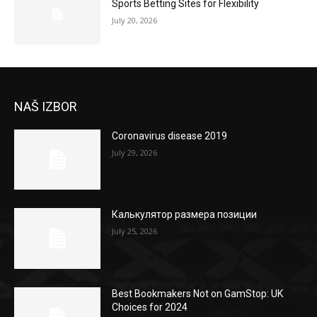
Sports Betting Sites for Flexibility
July 20, 2026
NAŠ IZBOR
Coronavirus disease 2019
July 29, 2026
Калькулятор размера позиции
July 25, 2026
Best Bookmakers Not on GamStop: UK
Choices for 2024