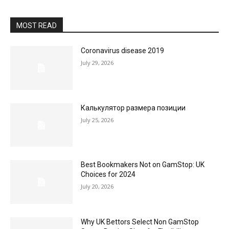
MOST READ
Coronavirus disease 2019
July 29, 2026
Калькулятор размера позиции
July 25, 2026
Best Bookmakers Not on GamStop: UK
Choices for 2024
July 20, 2026
Why UK Bettors Select Non GamStop