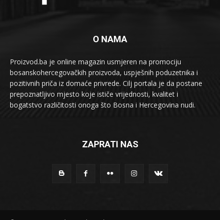
O NAMA
Proizvod.ba je online magazin usmjeren na promociju
bosanskohercegovačkih proizvoda, uspješnih poduzetnika i
pozitivnih priča iz domaće privrede. Cilj portala je da postane
prepoznatljivo mjesto koje ističe vrijednosti, kvalitet i
bogatstvo različitosti onoga što Bosna i Hercegovina nudi.
ZAPRATI NAS