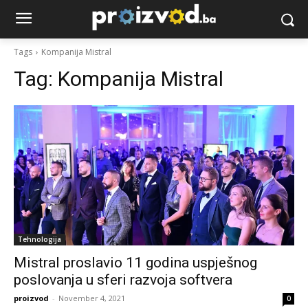
Tags
Kompanija Mistral
Tag:
Kompanija Mistral
Tehnologija
Mistral proslavio 11 godina uspješnog
poslovanja u sferi razvoja softvera
proizvod
-
November 4, 2021
0