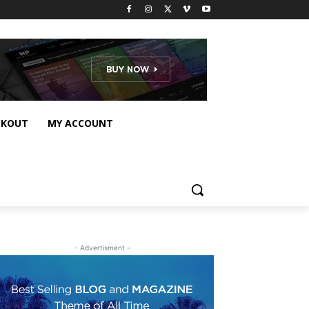
CKOUT
MY ACCOUNT
- Advertisment -