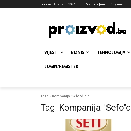
Sunday, August 9, 2026
Sign in / Join
Buy now!
VIJESTI
BIZNIS
TEHNOLOGIJA
LOGIN/REGISTER
Tags
Kompanija "Sefo"d.o.o.
Tag:
Kompanija "Sefo"d