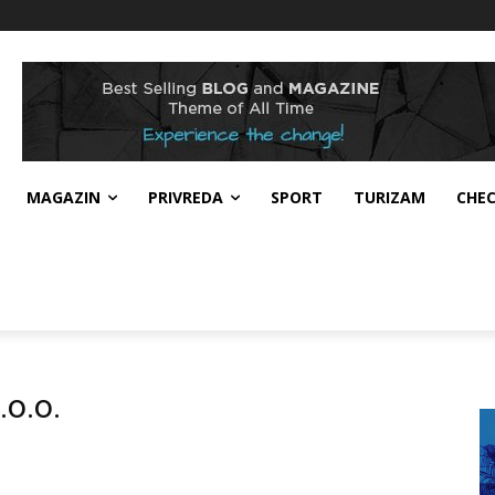
MAGAZIN
PRIVREDA
SPORT
TURIZAM
CHE
.o.o.