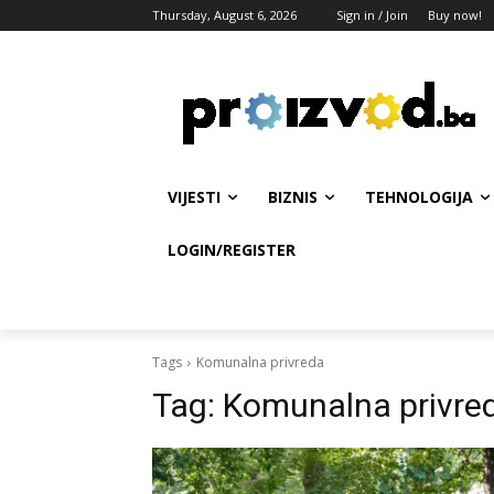
Thursday, August 6, 2026
Sign in / Join
Buy now!
VIJESTI
BIZNIS
TEHNOLOGIJA
LOGIN/REGISTER
Tags
Komunalna privreda
Tag:
Komunalna privre