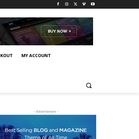
CKOUT
MY ACCOUNT
- Advertisment -