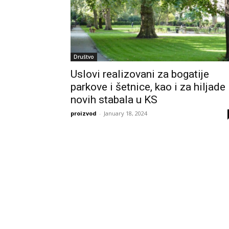
Društvo
Uslovi realizovani za bogatije
parkove i šetnice, kao i za hiljade
novih stabala u KS
proizvod
-
January 18, 2024