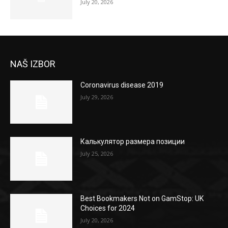
July 20, 2026
NAŠ IZBOR
Coronavirus disease 2019
July 29, 2026
Калькулятор размера позиции
July 25, 2026
Best Bookmakers Not on GamStop: UK
Choices for 2024
July 20, 2026