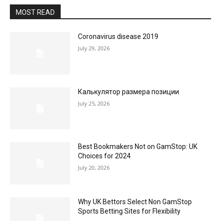
MOST READ
Coronavirus disease 2019
July 29, 2026
Калькулятор размера позиции
July 25, 2026
Best Bookmakers Not on GamStop: UK
Choices for 2024
July 20, 2026
Why UK Bettors Select Non GamStop
Sports Betting Sites for Flexibility