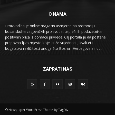
O NAMA
Proizvod.ba je online magazin usmjeren na promociju
bosanskohercegovačkih proizvoda, uspješnih poduzetnika i
pozitivnih priča iz domaće privrede. Cilj portala je da postane
prepoznatljivo mjesto koje ističe vrijednosti, kvalitet i
bogatstvo različitosti onoga što Bosna i Hercegovina nudi.
ZAPRATI NAS
© Newspaper WordPress Theme by TagDiv