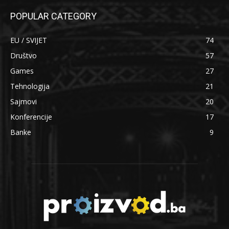
POPULAR CATEGORY
EU / SVIJET
74
Društvo
57
Games
27
Tehnologija
21
Sajmovi
20
Konferencije
17
Banke
9