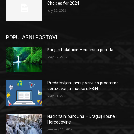
Choices for 2024
July 20, 2026
POPULARNI POSTOVI
Kanjon Rakitnice – čudesna priroda
May 29, 2019
Predstavljeni javni pozivi za programe
obrazovanja i nauke u FBiH
May 21, 2024
Nacionalni park Una – Dragulj Bosne i
Hercegovine
January 11, 2019