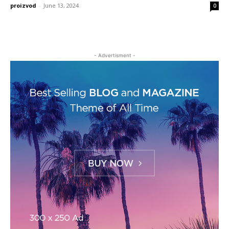
proizvod
-
June 13, 2024
0
- Advertisment -