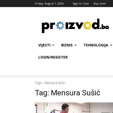
Friday, August 7, 2026
Sign in / Join
Buy now!
VIJESTI
BIZNIS
TEHNOLOGIJA
LOGIN/REGISTER
Tags
Mensura Sušić
Tag:
Mensura Sušić