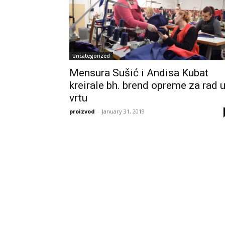
Uncategorized
Mensura Sušić i Andisa Kubat
kreirale bh. brend opreme za rad 
vrtu
proizvod
-
January 31, 2019