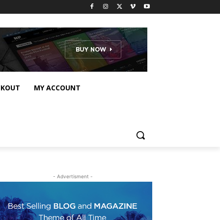
CKOUT
MY ACCOUNT
- Advertisment -