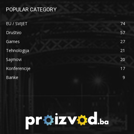
POPULAR CATEGORY
EU / SVIJET
74
Društvo
57
Games
27
Tehnologija
21
Sajmovi
20
Konferencije
17
Banke
9