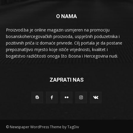
O NAMA
Proizvod.ba je online magazin usmjeren na promociju
bosanskohercegovačkih proizvoda, uspješnih poduzetnika i
pozitivnih priča iz domaće privrede. Cilj portala je da postane
prepoznatljivo mjesto koje ističe vrijednosti, kvalitet i
bogatstvo različitosti onoga što Bosna i Hercegovina nudi.
ZAPRATI NAS
© Newspaper WordPress Theme by TagDiv