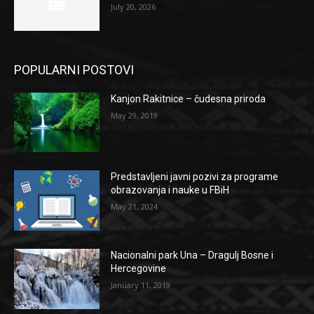
July 20, 2026
POPULARNI POSTOVI
Kanjon Rakitnice – čudesna priroda
May 29, 2019
Predstavljeni javni pozivi za programe
obrazovanja i nauke u FBiH
May 21, 2024
Nacionalni park Una – Dragulj Bosne i
Hercegovine
January 11, 2019