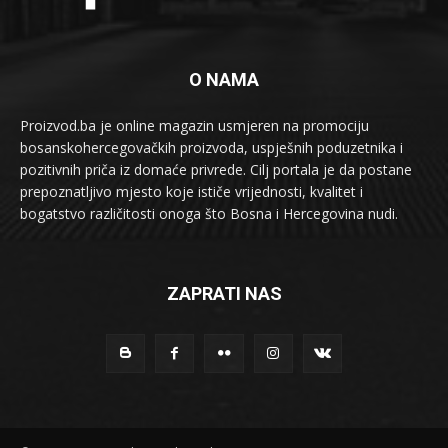
O NAMA
Proizvod.ba je online magazin usmjeren na promociju
bosanskohercegovačkih proizvoda, uspješnih poduzetnika i
pozitivnih priča iz domaće privrede. Cilj portala je da postane
prepoznatljivo mjesto koje ističe vrijednosti, kvalitet i
bogatstvo različitosti onoga što Bosna i Hercegovina nudi.
ZAPRATI NAS