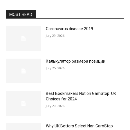
MOST READ
Coronavirus disease 2019
July 29, 2026
Калькулятор размера позиции
July 25, 2026
Best Bookmakers Not on GamStop: UK
Choices for 2024
July 20, 2026
Why UK Bettors Select Non GamStop