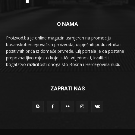
O NAMA
Proizvod.ba je online magazin usmjeren na promociju
bosanskohercegovačkih proizvoda, uspješnih poduzetnika i
pozitivnih priča iz domaće privrede. Cilj portala je da postane
prepoznatljivo mjesto koje ističe vrijednosti, kvalitet i
bogatstvo različitosti onoga što Bosna i Hercegovina nudi.
ZAPRATI NAS