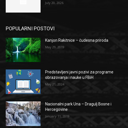
July 20, 2026
POPULARNI POSTOVI
Kanjon Rakitnice – čudesna priroda
May 29, 2019
Predstavljeni javni pozivi za programe
obrazovanja i nauke u FBiH
May 21, 2024
Nacionalni park Una – Dragulj Bosne i
Hercegovine
January 11, 2019