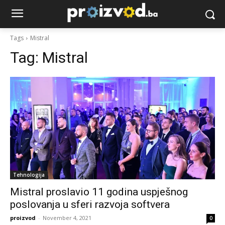
Tags
Mistral
Tag:
Mistral
Tehnologija
Mistral proslavio 11 godina uspješnog
poslovanja u sferi razvoja softvera
proizvod
-
November 4, 2021
0