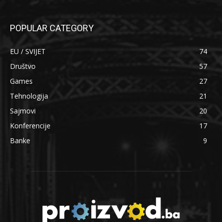
POPULAR CATEGORY
EU / SVIJET
74
Društvo
57
Games
27
Tehnologija
21
Sajmovi
20
Konferencije
17
Banke
9