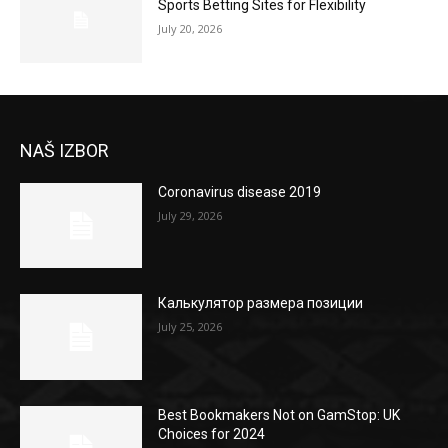
Sports Betting Sites for Flexibility
July 20, 2026
NAŠ IZBOR
Coronavirus disease 2019
July 29, 2026
Калькулятор размера позиции
July 25, 2026
Best Bookmakers Not on GamStop: UK
Choices for 2024