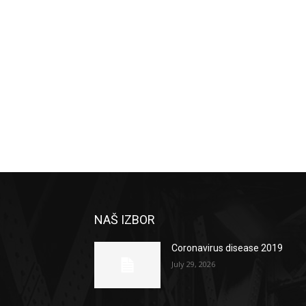
NAŠ IZBOR
Coronavirus disease 2019
July 29, 2026