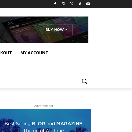
CKOUT
MY ACCOUNT
- Advertisment -