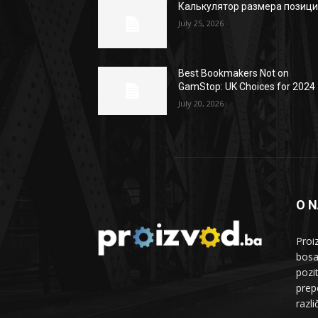
Калькулятор размера позиц
July 25, 2026
Best Bookmakers Not on
GamStop: UK Choices for 2024
July 20, 2026
O 
Proi
bosa
pozi
prepo
razl