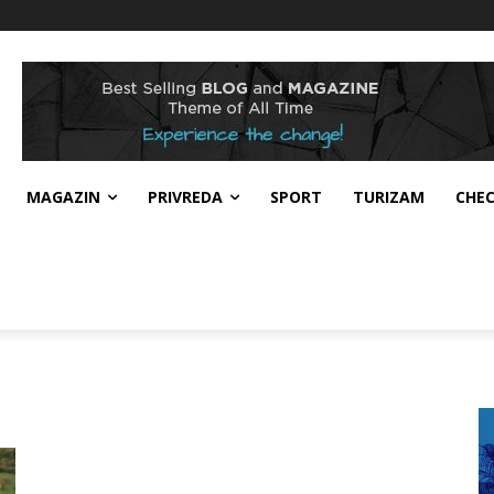
MAGAZIN
PRIVREDA
SPORT
TURIZAM
CHE